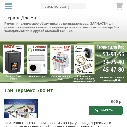
Сервис Для Вас
Ремонт и техническое обслуживание кондиционеров. ЗАПЧАСТИ для
ремонта стиральных машин и водонагревателей, пылесосов, мясорубок,
холодильников и другой бытовой техники.
Тэн Термекс 700 Вт
600
р.
Купить
В наличии тены разной мощности и конфигурации для различных