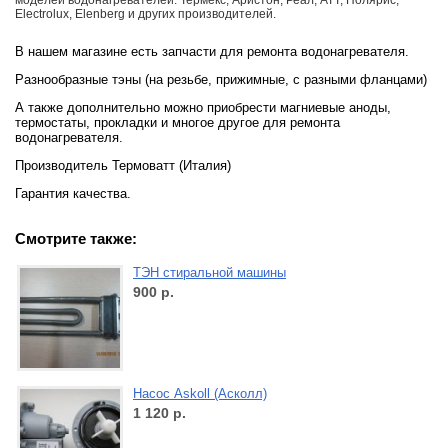
моделей водонагревателей. Термекс, Аристон, Реал, АТТ, Полярис,
Electrolux, Elenberg и других производителей.
В нашем магазине есть запчасти для ремонта водонагревателя.
Разнообразные тэны (на резьбе, прижимные, с разными фланцами)
А также дополнительно можно приобрести магниевые аноды,
термостаты, прокладки и многое другое для ремонта
водонагревателя.
Производитель Термоватт (Италия)
Гарантия качества.
Смотрите также:
ТЭН стиральной машины
900
р.
Насос Askoll (Асколл)
1 120
р.